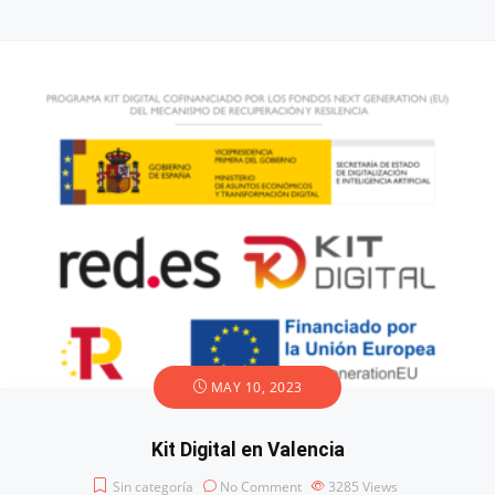
MAY 10, 2023
Kit Digital en Valencia
Sin categoría
No Comment
3285
Views