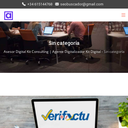
+34 615144768
seobuscador@gmail.com
Sin categoría
Asesor Digital Kit Consulting | Agente Digitalizador Kit Digital
›
Sin categoría