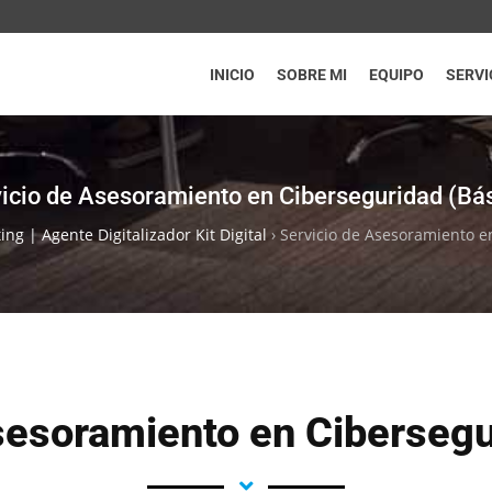
INICIO
SOBRE MI
EQUIPO
SERVI
icio de Asesoramiento en Ciberseguridad (Bá
ing | Agente Digitalizador Kit Digital
›
Servicio de Asesoramiento e
sesoramiento en Cibersegu