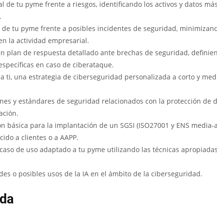
l de tu pyme frente a riesgos, identificando los activos y datos má
.
 de tu pyme frente a posibles incidentes de seguridad, minimizand
en la actividad empresarial.
un plan de respuesta detallado ante brechas de seguridad, definie
específicas en caso de ciberataque.
o a ti, una estrategia de ciberseguridad personalizada a corto y med
nes y estándares de seguridad relacionados con la protección de d
ación.
n básica para la implantación de un SGSI (ISO27001 y ENS media-a
cido a clientes o a AAPP.
 caso de uso adaptado a tu pyme utilizando las técnicas apropiadas
ades o posibles usos de la IA en el ámbito de la ciberseguridad.
uda