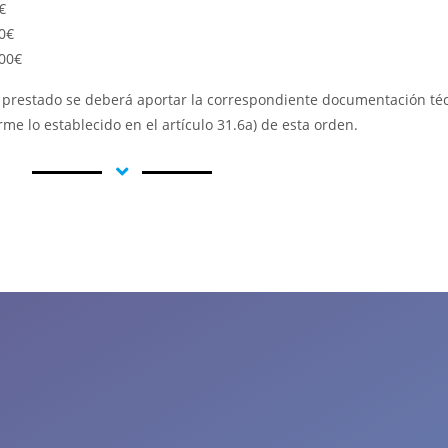
€
0€
000€
cio prestado se deberá aportar la correspondiente documentación té
me lo establecido en el artículo 31.6a) de esta orden.