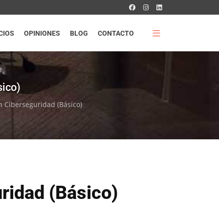
CIOS
OPINIONES
BLOG
CONTACTO
sico)
n Ciberseguridad (Básico)
ridad (Básico)