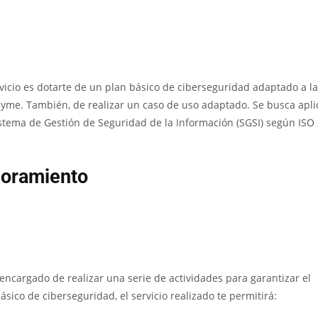
ervicio es dotarte de un plan básico de ciberseguridad adaptado a l
pyme. También, de realizar un caso de uso adaptado. Se busca aplic
tema de Gestión de Seguridad de la Información (SGSI) según ISO
soramiento
 encargado de realizar una serie de actividades para garantizar el
ásico de ciberseguridad, el servicio realizado te permitirá: