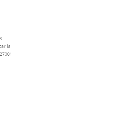
as
ar la
 27001