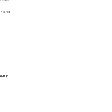
, en su
ica y