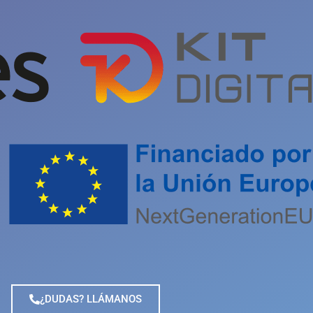
¿DUDAS? LLÁMANOS