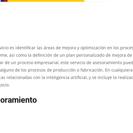
rvicio es identificar las áreas de mejora y optimización en los proce
yme, así como la definición de un plan personalizado de mejora de
gar de un proceso empresarial, este servicio de asesoramiento pue
 alguno de los procesos de producción o fabricación. En cualquiera
s relacionadas con la inteligencia artificial, y se incluye la realiza
ocio.
soramiento