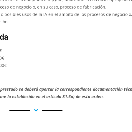
ceso de negocio o, en su caso, proceso de fabricación.
 o posibles usos de la IA en el ámbito de los procesos de negocio o
ción.
uda
€
0€
000€
cio prestado se deberá aportar la correspondiente documentación técn
me lo establecido en el artículo 31.6a) de esta orden.