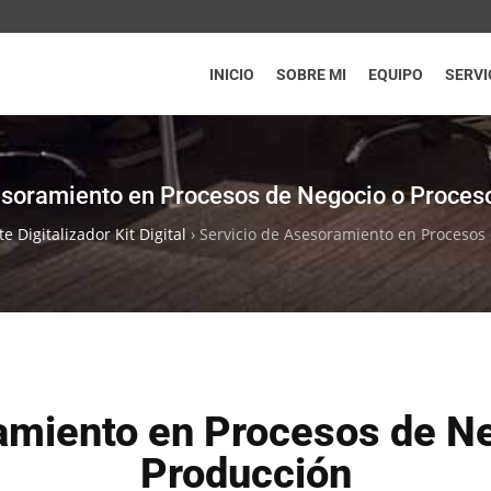
INICIO
SOBRE MI
EQUIPO
SERVI
esoramiento en Procesos de Negocio o Proces
e Digitalizador Kit Digital
›
Servicio de Asesoramiento en Procesos
amiento en Procesos de N
Producción