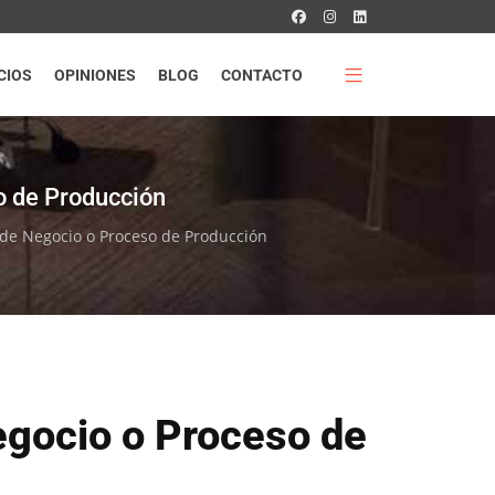
CIOS
OPINIONES
BLOG
CONTACTO
o de Producción
 de Negocio o Proceso de Producción
egocio o Proceso de