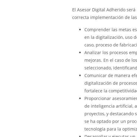
El Asesor Digital Adherido será
correcta implementación de las
Comprender las metas estr
en la digitalización, uso 
caso, proceso de fabricac
Analizar los procesos emp
mejoras. En el caso de lo
seleccionado, identifican
Comunicar de manera efec
digitalización de proceso
fortalece la competitivida
Proporcionar asesoramien
de inteligencia artificia
proyectos, y destacando so
se ha optado por un proc
tecnología para la optimi
Desarrollar y ejecutar un