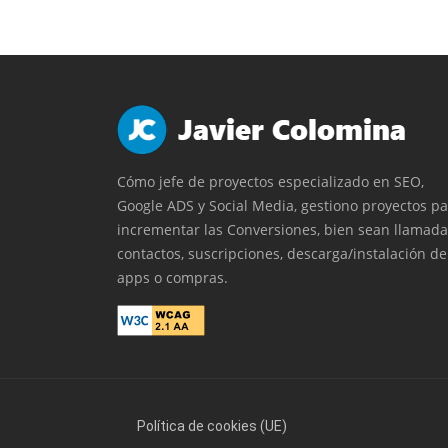
Cómo jefe de proyectos especializado en SEO,
Google ADS y Social Media, gestiono proyectos p
incrementar las Conversiones, bien sean llamada
contactos, suscripciones, descarga/instalación de
apps o compras.
Política de cookies (UE)