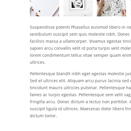
Suspendisse potenti Phasellus euismod libero in 
vestibulum suscipit sem quis molestie nibh. Donec 
facilisis massa a ullamcorper. Vivamus egestas tinci
sapien arcu convallis velit id porta turpis velit mol
lorem condimentum tellus vitae semper quam enim 
ultrices.
Pellentesque blandit nibh eget egestas molestie just
Sed et ultrices elit. Aliquam arcu purus lacinia s
tincidunt mauris ultricies pulvinar. Pellentesque h
fames ac turpis egestas. Pellentesque sem velit sag
fringilla arcu. Donec dictum a lectus non porttitor
suscipit ligula id ultrices. Maecenas dolor libero fr
dictum tortor.