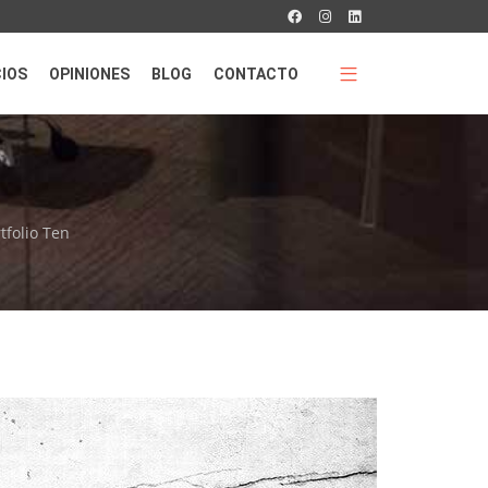
CIOS
OPINIONES
BLOG
CONTACTO
tfolio Ten