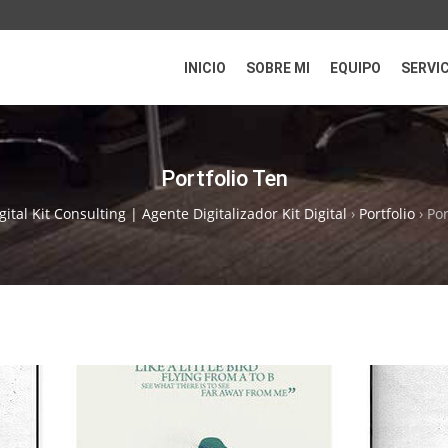
INICIO
SOBRE MI
EQUIPO
SERVI
Portfolio Ten
gital Kit Consulting | Agente Digitalizador Kit Digital
›
Portfolio
›
Por