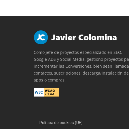
Cómo jefe de proyectos especializado en SEO,
Google ADS y Social Media, gestiono proyectos p
incrementar las Conversiones, bien sean llamada
contactos, suscripciones, descarga/instalación de
apps o compras.
Política de cookies (UE)