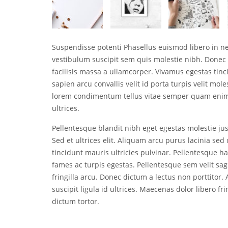
Suspendisse potenti Phasellus euismod libero in 
vestibulum suscipit sem quis molestie nibh. Donec 
facilisis massa a ullamcorper. Vivamus egestas tinci
sapien arcu convallis velit id porta turpis velit mol
lorem condimentum tellus vitae semper quam enim 
ultrices.
Pellentesque blandit nibh eget egestas molestie just
Sed et ultrices elit. Aliquam arcu purus lacinia s
tincidunt mauris ultricies pulvinar. Pellentesque h
fames ac turpis egestas. Pellentesque sem velit sag
fringilla arcu. Donec dictum a lectus non porttitor
suscipit ligula id ultrices. Maecenas dolor libero fr
dictum tortor.