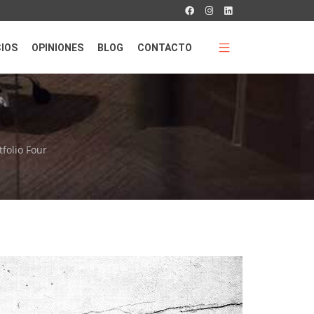
CIOS
OPINIONES
BLOG
CONTACTO
tfolio Four