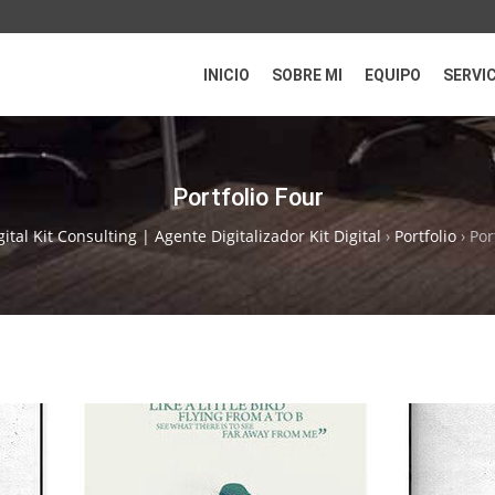
INICIO
SOBRE MI
EQUIPO
SERVI
Portfolio Four
ital Kit Consulting | Agente Digitalizador Kit Digital
›
Portfolio
›
Por